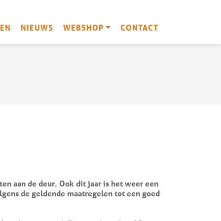
EN
NIEUWS
WEBSHOP
CONTACT
n aan de deur. Ook dit jaar is het weer een
olgens de geldende maatregelen tot een goed