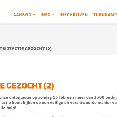
AANBOD
INFO
INSCHRIJVEN
TURNKAMP
TBIJTACTIE GEZOCHT (2)
E GEZOCHT (2)
ze ontbijtactie op zondag 13 februari meer dan 2300 ontbijte
ze actie komt kijken op een veilige en verantwoorde manier v
lie hulp!