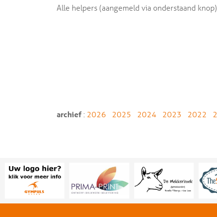
Alle helpers (aangemeld via onderstaand knop) 
archief
:
2026
2025
2024
2023
2022