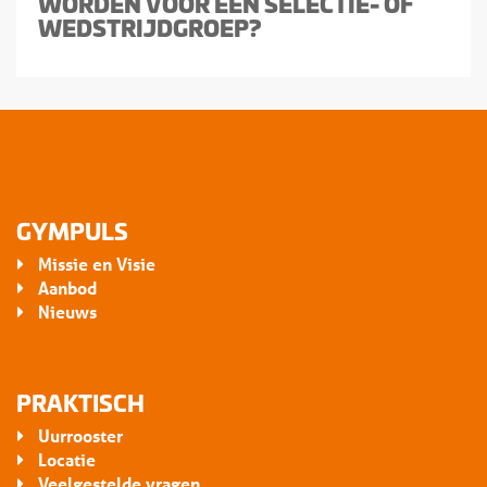
WORDEN VOOR EEN SELECTIE- OF
WEDSTRIJDGROEP?
GYMPULS
Missie en Visie
Aanbod
Nieuws
PRAKTISCH
Uurrooster
Locatie
Veelgestelde vragen