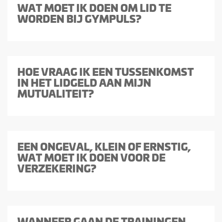
WAT MOET IK DOEN OM LID TE
WORDEN BIJ GYMPULS?
HOE VRAAG IK EEN TUSSENKOMST
IN HET LIDGELD AAN MIJN
MUTUALITEIT?
EEN ONGEVAL, KLEIN OF ERNSTIG,
WAT MOET IK DOEN VOOR DE
VERZEKERING?
WANNEER GAAN DE TRAININGEN