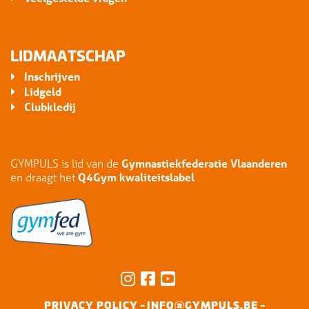
LIDMAATSCHAP
Inschrijven
Lidgeld
Clubkledij
GYMPULS is lid van de
Gymnastiekfederatie Vlaanderen
en draagt het
Q4Gym kwaliteitslabel
-
-
PRIVACY POLICY
INFO@GYMPULS.BE